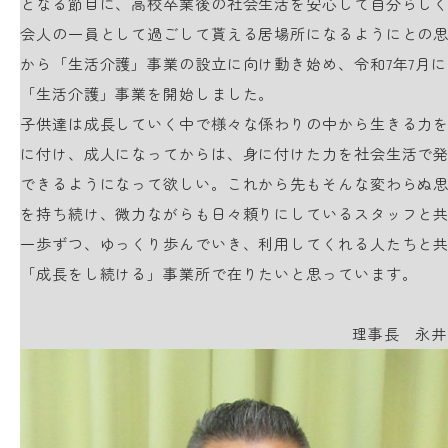
となる節目に、高校卒業後の社会生活を安心して自分らし
会人の一員として過ごして貰える居場所になるようにとの
から「生活介護」事業の設立に向け動き始め、令和7年7月に
「生活介護」事業を開始しました。
子供達は成長していく中で様々な係わりの中から生きる力
に付け、成人になってからは、身に付けた力を社会生活で
できるようになって欲しい。これから先もそんな変わらぬ
を持ち続け、微力ながらも日々頼りにしているスタッフと
一歩ずつ、ゆっくり歩んでいき、利用してくれる人たちと
「成長をし続ける」事業所で在りたいと思っています。
理事長 永井