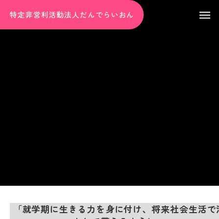
特定非営利活動法人だんでらいおん
「就学期に生きる力を身に付け、将来社会生活で