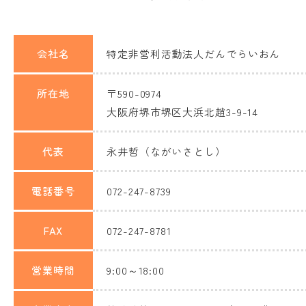
会社名
特定非営利活動法人だんでらいおん
所在地
〒590-0974
大阪府堺市堺区大浜北趙3-9-14
代表
永井哲（ながいさとし）
電話番号
072-247-8739
FAX
072-247-8781
営業時間
9:00～18:00